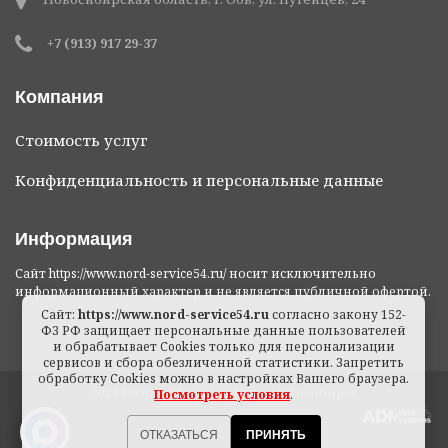
+7 (913) 917 29-37
Компания
Стоимость услуг
Конфиденциальность и персональные данные
Информация
Сайт https://www.nord-service54.ru/ носит исключительно
информационный характер и не является публичной офертой.
Сайт:
https://www.nord-service54.ru
согласно закону 152-
ФЗ РФ защищает персональные данные пользователей
и обрабатывает Cookies только для персонализации
сервисов и сбора обезличенной статистики. Запретить
обработку Cookies можно в настройках Вашего браузера.
2026 © ООО «Норд Сервис» - Новосибирск
Посмотреть условия
.
ОТКАЗАТЬСЯ
ПРИНЯТЬ