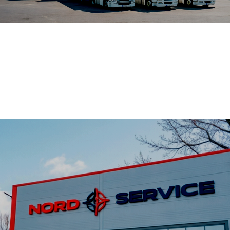
ООО «Норд Сервис» - Новосибирск.
Ремонт и техническое обслуживание грузовиков.
Ремонт прицепов и полуприцепов.
Летнего настроения!