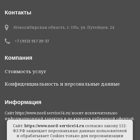
Контакты
Новосибирская область, г. Обь, ул. Путейцев, 24
+7 (913) 917 29-37
Компания
Стоимость услуг
Конфиденциальность и персональные данные
Информация
Сайт https://www.nord-service54.ru/ носит исключительно
информационный характер и не является публичной офертой.
Сайт:
https://www.nord-service54.ru
согласно закону 152-
ФЗ РФ защищает персональные данные пользователей
и обрабатывает Cookies только для персонализации