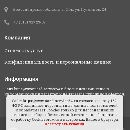
Новосибирская область, г. Обь, ул. Путейцев, 24
+7 (913) 917 29-37
Компания
Стоимость услуг
Конфиденциальность и персональные данные
Информация
Сайт https://www.nord-service54.ru/ носит исключительно
информационный характер и не является публичной офертой.
Сайт:
https://www.nord-service54.ru
согласно закону 152-
ФЗ РФ защищает персональные данные пользователей
и обрабатывает Cookies только для персонализации
сервисов и сбора обезличенной статистики. Запретить
обработку Cookies можно в настройках Вашего браузера.
2026 © ООО «Норд Сервис» - Новосибирск
Посмотреть условия
.