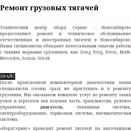
Ремонт грузовых тягачей
Технический центр «Норд Сервис - Новосибирск»
предоставляет ремонт и техническое обслуживание
отечественных и иностранных тягачей в Новосибирске.
Наши специалисты обладают колоссальным опытом работы
с такими марками грузовиков, как: Dong Feng, Foton, MAN,
Mercedes, Scania, Sitrak.
ПРАЙС
После проведенной
компьютерной диагностики
наши
специалисты готовы сразу же приступить и к ремонту
грузовика. Мы оказываем комплекс услуг по ремонту таких
узлов и агрегатов как
ходовая часть
,
трансмиссия
,
рулево
управление
,
двигатель
,
топливная система
,
электрооборудование
,
тормозная система
,
пневматическа
система
.
«НордСервис» проводит ремонт тягачей на высочайшем