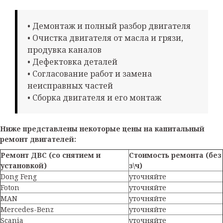
• Демонтаж и полный разбор двигателя
• Очистка двигателя от масла и грязи,
продувка каналов
• Дефектовка деталей
• Согласование работ и замена
неисправных частей
• Сборка двигателя и его монтаж
Ниже представлены некоторые цены на капитальный
ремонт двигателей:
Ремонт ДВС (со снятием и
Стоимость ремонта (без
установкой)
з\ч)
Dong Feng
уточняйте
Foton
уточняйте
MAN
уточняйте
Mercedes-Benz
уточняйте
Scania
уточняйте